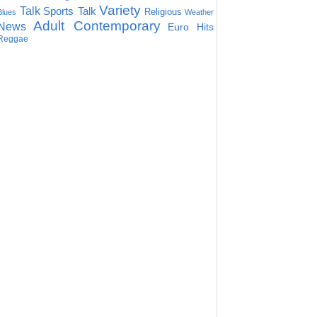
Variety
Talk
Sports Talk
Religious
Blues
Weather
Adult Contemporary
News
Euro Hits
Reggae