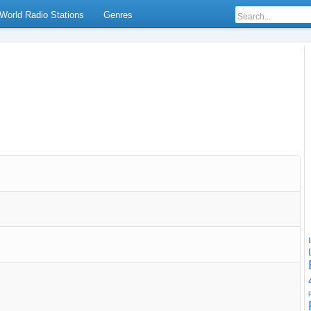
World Radio Stations
Genres